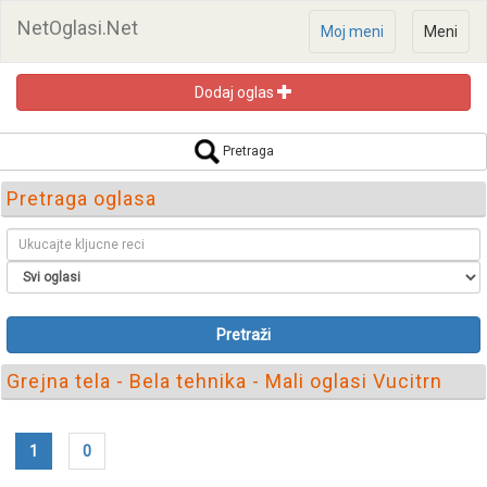
NetOglasi.Net
Moj meni
Meni
Dodaj oglas
Pretraga
Pretraga oglasa
Pretraži
Grejna tela - Bela tehnika - Mali oglasi Vucitrn
1
0