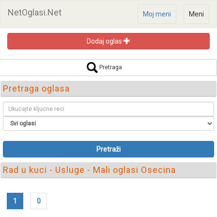
NetOglasi.Net
Moj meni
Meni
Dodaj oglas
Pretraga
Pretraga oglasa
Pretraži
Rad u kuci - Usluge - Mali oglasi Osecina
1
0