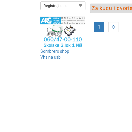
Registrujte se
Za kucu i dvoris
1
0
Sombrero shop
Vhs na usb