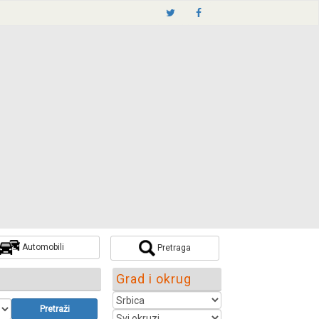
Automobili
Pretraga
Grad i okrug
Pretraži