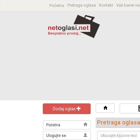
Pretraga oglasa
Kontakt
Vaš baner na
Početna
Dodaj oglas
Pretraga oglas
Početna
Ulogujte se