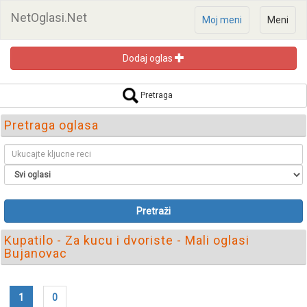
NetOglasi.Net
Moj meni
Meni
Dodaj oglas
Pretraga
Pretraga oglasa
Pretraži
Kupatilo - Za kucu i dvoriste - Mali oglasi
Bujanovac
1
0