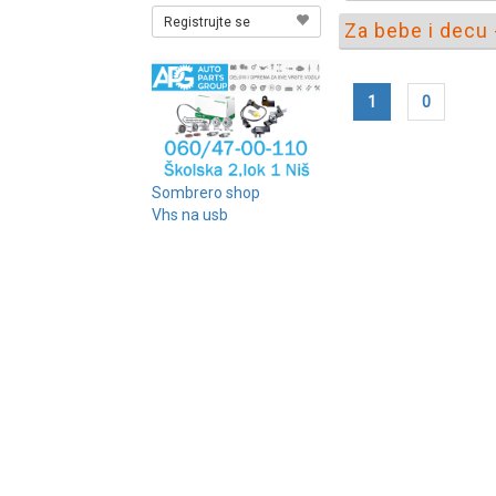
Registrujte se
Za bebe i decu 
1
0
Sombrero shop
Vhs na usb