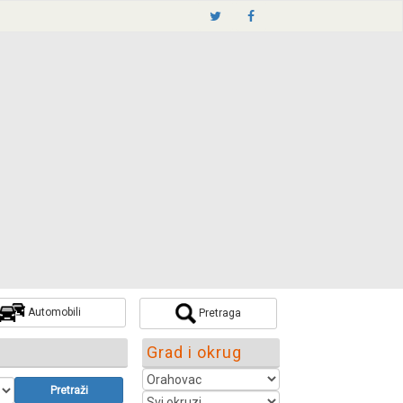
Automobili
Pretraga
Grad i okrug
Pretraži