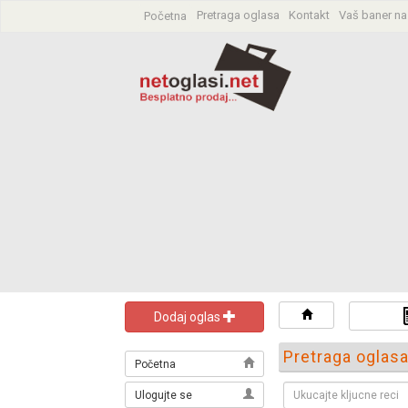
Pretraga oglasa
Kontakt
Vaš baner na
Početna
Dodaj oglas
Pretraga oglas
Početna
Ulogujte se