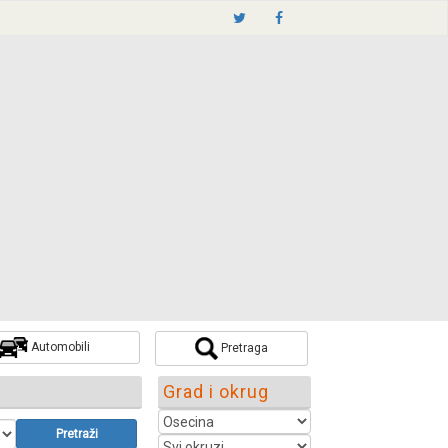
Automobili
Pretraga
Grad i okrug
Pretraži