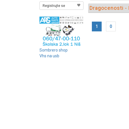
Registrujte se
Dragocenosti - 
1
0
Sombrero shop
Vhs na usb