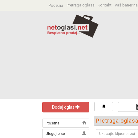
Pretraga oglasa
Kontakt
Vaš baner na
Početna
Dodaj oglas
Pretraga oglas
Početna
Ulogujte se