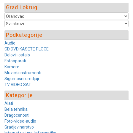
Grad i okrug
Podkategorije
Audio
CD DVD KASETE PLOCE
Delovi i ostalo
Fotoaparati
Kamere
Muzicki instrumenti
Sigurnosni uredjaji
TV VIDEO SAT
Kategorije
Alati
Bela tehnika
Dragocenosti
Foto-video-audio
Gradjevinarstvo