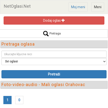
NetOglasi.Net
Moj meni
Meni
Dodaj oglas
Pretraga
Pretraga oglasa
Pretraži
Foto-video-audio - Mali oglasi Orahovac
1
0