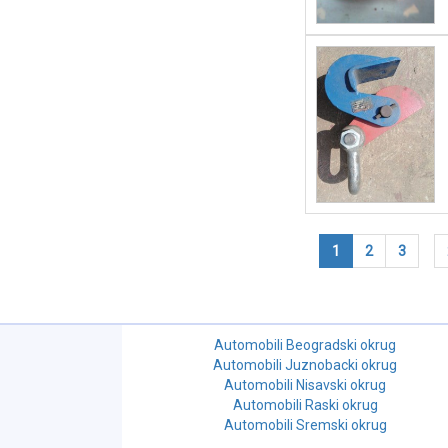
1
2
3
Automobili Beogradski okrug
Automobili Juznobacki okrug
Automobili Nisavski okrug
Automobili Raski okrug
Automobili Sremski okrug