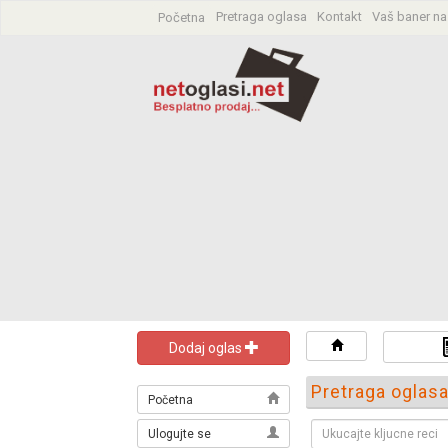
Pretraga oglasa
Kontakt
Vaš baner na
Početna
Dodaj oglas
Pretraga oglas
Početna
Ulogujte se