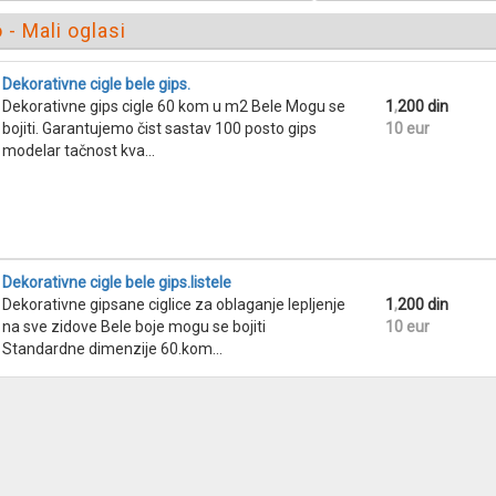
 - Mali oglasi
Dekorativne cigle bele gips.
Dekorativne gips cigle 60 kom u m2 Bele Mogu se
1
,
200 din
bojiti. Garantujemo čist sastav 100 posto gips
10 eur
modelar tačnost kva...
Dekorativne cigle bele gips.listele
Dekorativne gipsane ciglice za oblaganje lepljenje
1
,
200 din
na sve zidove Bele boje mogu se bojiti
10 eur
Standardne dimenzije 60.kom...