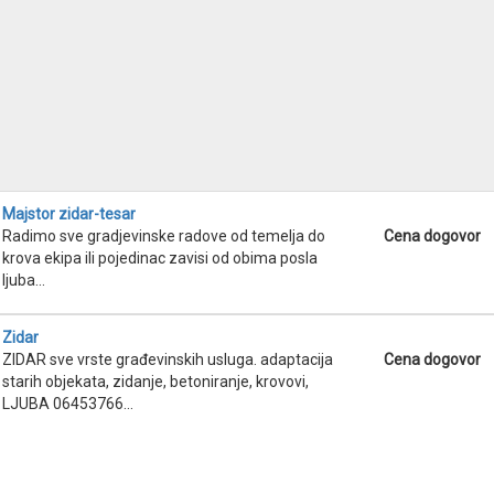
Majstor zidar-tesar
Radimo sve gradjevinske radove od temelja do
Cena dogovor
krova ekipa ili pojedinac zavisi od obima posla
ljuba...
Zidar
ZIDAR sve vrste građevinskih usluga. adaptacija
Cena dogovor
starih objekata, zidanje, betoniranje, krovovi,
LJUBA 06453766...