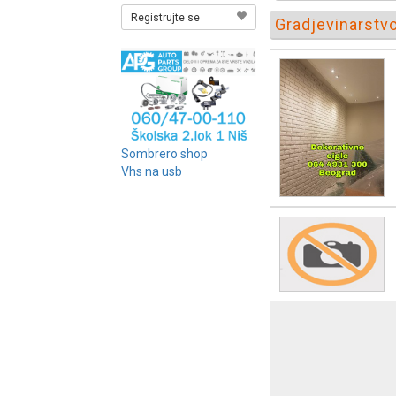
Registrujte se
Gradjevinarstvo
Sombrero shop
Vhs na usb