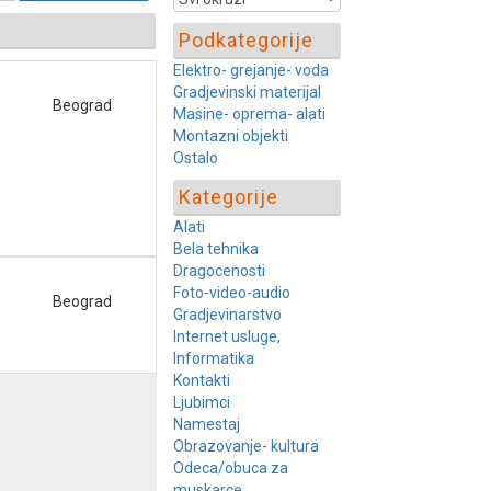
Podkategorije
Elektro- grejanje- voda
Gradjevinski materijal
Beograd
Masine- oprema- alati
Montazni objekti
Ostalo
Kategorije
Alati
Bela tehnika
Dragocenosti
Foto-video-audio
Beograd
Gradjevinarstvo
Internet usluge,
Informatika
Kontakti
Ljubimci
Namestaj
Obrazovanje- kultura
Odeca/obuca za
muskarce