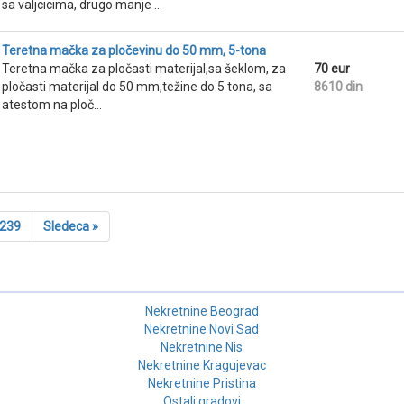
sa valjcicima, drugo manje ...
Teretna mačka za pločevinu do 50 mm, 5-tona
Teretna mačka za pločasti materijal,sa šeklom, za
70 eur
pločasti materijal do 50 mm,težine do 5 tona, sa
8610 din
atestom na ploč...
239
Sledeca »
Nekretnine Beograd
Nekretnine Novi Sad
Nekretnine Nis
Nekretnine Kragujevac
Nekretnine Pristina
Ostali gradovi