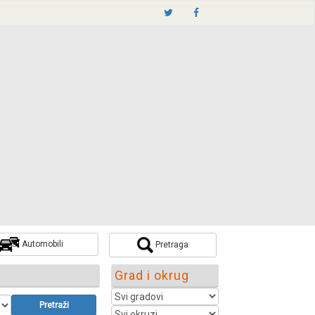
Automobili
Pretraga
Grad i okrug
Pretraži