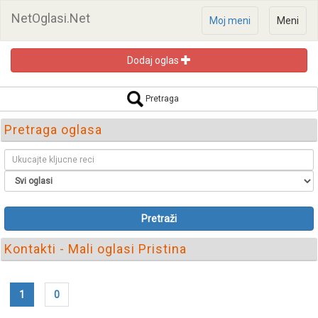
NetOglasi.Net
Moj meni
Meni
Dodaj oglas
Pretraga
Pretraga oglasa
Pretraži
Kontakti - Mali oglasi Pristina
1
0