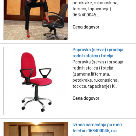
petokrake, rukonaslona,
tockica, tapaciranje)
063/400045...
Cena dogovor
Popravka (servis) i prodaja
radnih stolica i fotelja
Popravka (servis) i prodaja
radnih stolica i fotelja
(zamena liftomata,
petokrake, rukonaslona ,
tockica, tapaciranje) K...
Cena dogovor
Izrada namestaja po meri.
telefon 063400045, nis