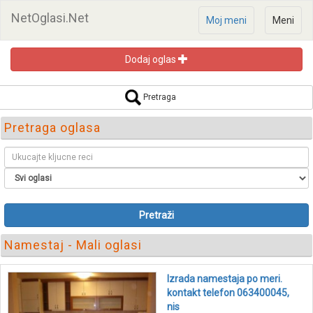
NetOglasi.Net
Moj meni
Meni
Dodaj oglas
Pretraga
Pretraga oglasa
Pretraži
Namestaj - Mali oglasi
Izrada namestaja po meri.
kontakt telefon 063400045,
nis