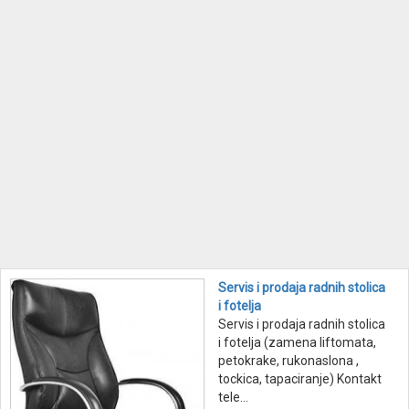
Servis i prodaja radnih stolica
i fotelja
Servis i prodaja radnih stolica
i fotelja (zamena liftomata,
petokrake, rukonaslona ,
tockica, tapaciranje) Kontakt
tele...