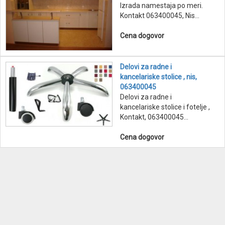
Izrada namestaja po meri.
Kontakt 063400045, Nis...
Cena dogovor
Delovi za radne i
kancelariske stolice , nis,
063400045
Delovi za radne i
kancelariske stolice i fotelje ,
Kontakt, 063400045...
Cena dogovor