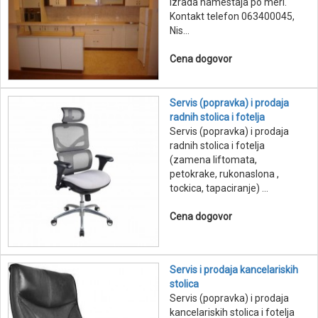
Izrada namestaja po meri.
Kontakt telefon 063400045,
Nis...
Cena dogovor
Servis (popravka) i prodaja
radnih stolica i fotelja
Servis (popravka) i prodaja
radnih stolica i fotelja
(zamena liftomata,
petokrake, rukonaslona ,
tockica, tapaciranje) ...
Cena dogovor
Servis i prodaja kancelariskih
stolica
Servis (popravka) i prodaja
kancelariskih stolica i fotelja