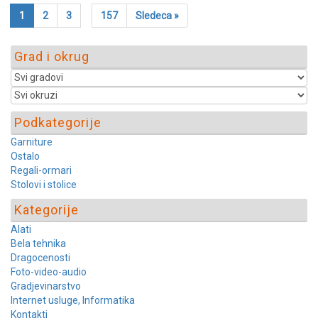
1
2
3
157
Sledeca »
Grad i okrug
Podkategorije
Garniture
Ostalo
Regali-ormari
Stolovi i stolice
Kategorije
Alati
Bela tehnika
Dragocenosti
Foto-video-audio
Gradjevinarstvo
Internet usluge, Informatika
Kontakti