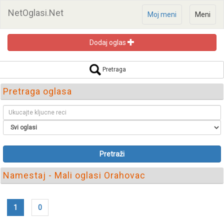
NetOglasi.Net
Moj meni
Meni
Dodaj oglas
Pretraga
Pretraga oglasa
Pretraži
Namestaj - Mali oglasi Orahovac
1
0