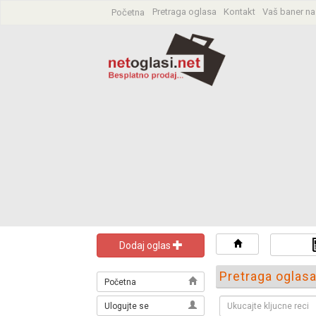
Pretraga oglasa
Kontakt
Vaš baner na
Početna
Dodaj oglas
Pretraga oglas
Početna
Ulogujte se