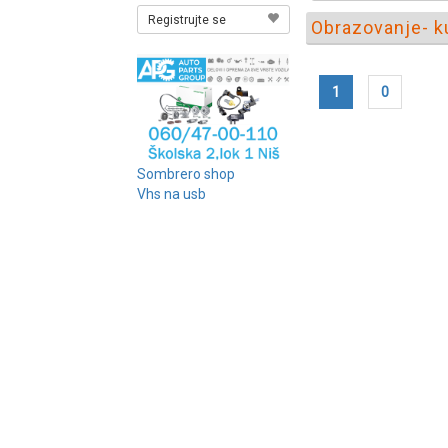
Registrujte se
Obrazovanje- ku
1
0
Sombrero shop
Vhs na usb