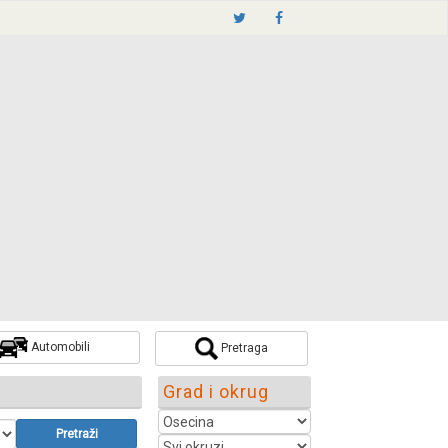
Automobili
Pretraga
Grad i okrug
Pretraži