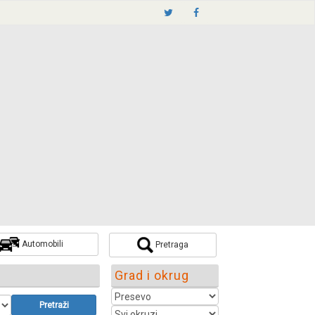
Automobili
Pretraga
Grad i okrug
Pretraži