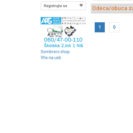
Registrujte se
Odeca/obuca za
1
0
Sombrero shop
Vhs na usb