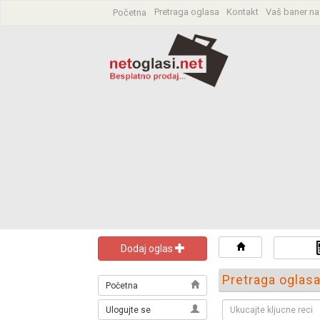
Pretraga oglasa
Kontakt
Vaš baner na
Početna
Dodaj oglas
Pretraga oglas
Početna
Ulogujte se