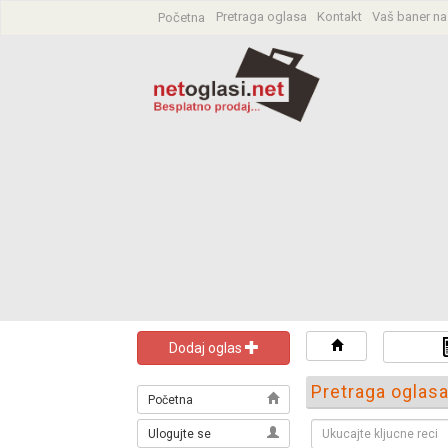
Pretraga oglasa
Kontakt
Vaš baner na
Početna
Dodaj oglas
Pretraga oglas
Početna
Ulogujte se