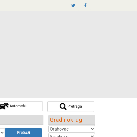
Automobili
Pretraga
Grad i okrug
Pretraži