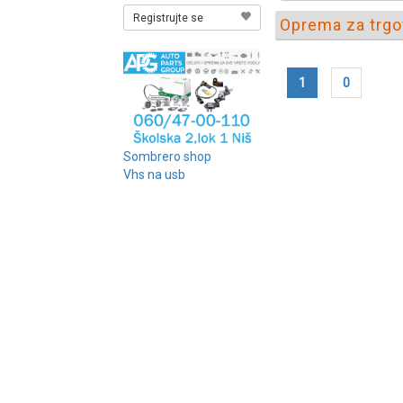
Registrujte se
Oprema za trgov
1
0
Sombrero shop
Vhs na usb