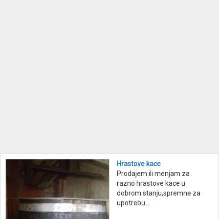
Hrastove kace
Prodajem ili menjam za
razno hrastove kace u
dobrom stanju,spremne za
upotrebu...