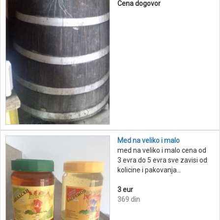
Cena dogovor
Med na veliko i malo
med na veliko i malo cena od
3 evra do 5 evra sve zavisi od
kolicine i pakovanja...
3 eur
369 din