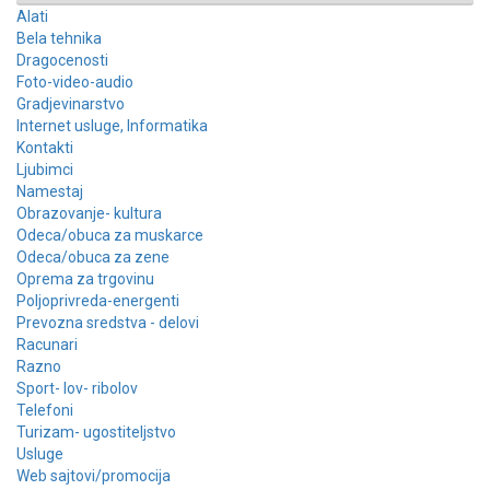
Alati
Bela tehnika
Dragocenosti
Foto-video-audio
Gradjevinarstvo
Internet usluge, Informatika
Kontakti
Ljubimci
Namestaj
Obrazovanje- kultura
Odeca/obuca za muskarce
Odeca/obuca za zene
Oprema za trgovinu
Poljoprivreda-energenti
Prevozna sredstva - delovi
Racunari
Razno
Sport- lov- ribolov
Telefoni
Turizam- ugostiteljstvo
Usluge
Web sajtovi/promocija