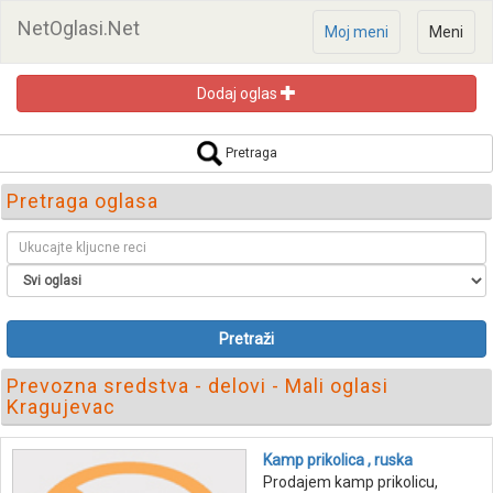
NetOglasi.Net
Moj meni
Meni
Dodaj oglas
Pretraga
Pretraga oglasa
Pretraži
Prevozna sredstva - delovi - Mali oglasi
Kragujevac
Kamp prikolica , ruska
Prodajem kamp prikolicu,