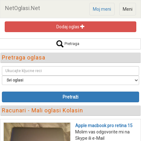
NetOglasi.Net
Moj meni
Meni
Dodaj oglas
Pretraga
Pretraga oglasa
Pretraži
Racunari - Mali oglasi Kolasin
Apple macbook pro retina 15
Molim vas odgovorite mi na
Skype ili e-Mail