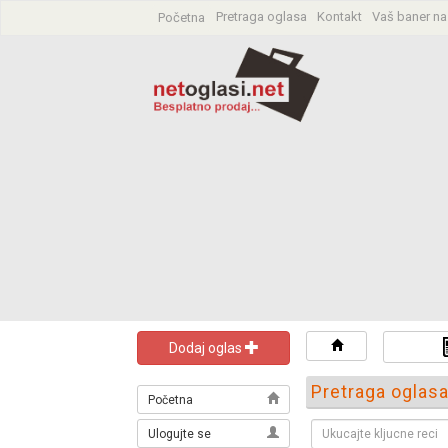
Pretraga oglasa
Kontakt
Vaš baner na
Početna
Dodaj oglas
Pretraga oglas
Početna
Ulogujte se