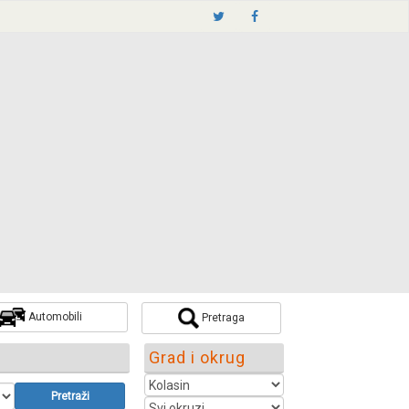
Automobili
Pretraga
Grad i okrug
Pretraži