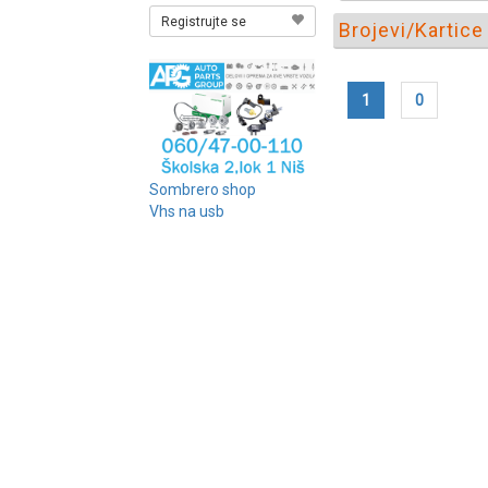
Registrujte se
Brojevi/Kartice 
1
0
Sombrero shop
Vhs na usb