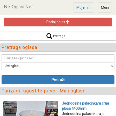
NetOglasi.Net
Moj meni
Meni
Dodaj oglas
Pretraga
Pretraga oglasa
Pretraži
Turizam- ugostiteljstvo - Mali oglasi
Jednodelna palacinkara crna
ploca fi400mm
Jednodelna palacinkara je