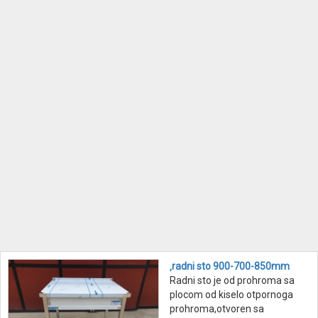
‚radni sto 900-700-850mm
Radni sto je od prohroma sa
plocom od kiselo otpornoga
prohroma,otvoren sa