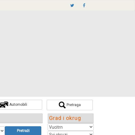
Automobili
Pretraga
Grad i okrug
Pretraži