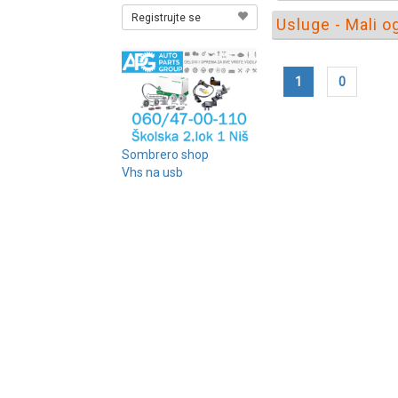
Registrujte se
Usluge - Mali o
1
0
Sombrero shop
Vhs na usb