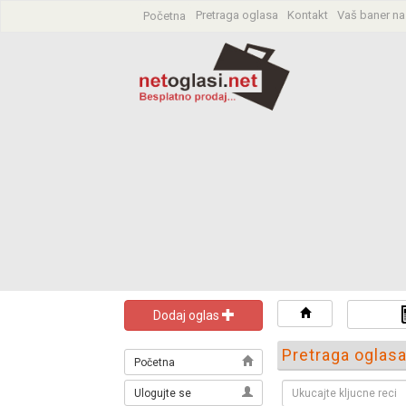
Pretraga oglasa
Kontakt
Vaš baner na
Početna
Dodaj oglas
Pretraga oglas
Početna
Ulogujte se