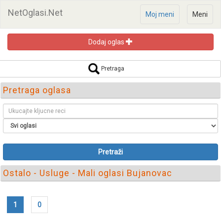
NetOglasi.Net
Moj meni
Meni
Dodaj oglas
Pretraga
Pretraga oglasa
Pretraži
Ostalo - Usluge - Mali oglasi Bujanovac
1
0