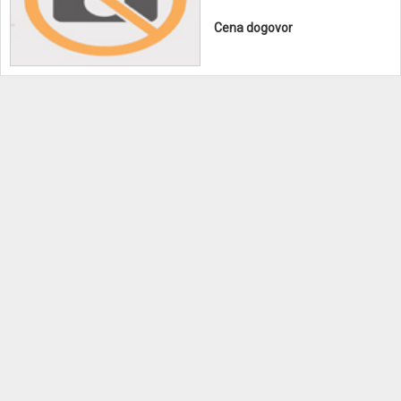
Cena dogovor