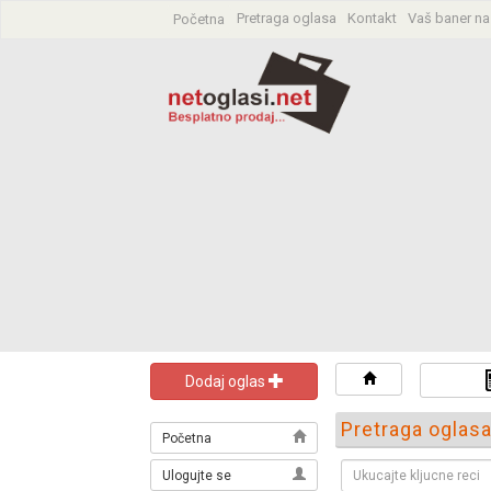
Pretraga oglasa
Kontakt
Vaš baner na
Početna
Dodaj oglas
Pretraga oglas
Početna
Ulogujte se