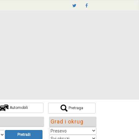
Automobili
Pretraga
Grad i okrug
Pretraži