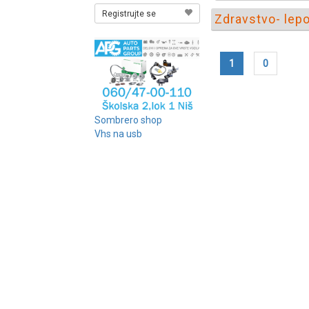
Registrujte se
Zdravstvo- lepo
1
0
Sombrero shop
Vhs na usb