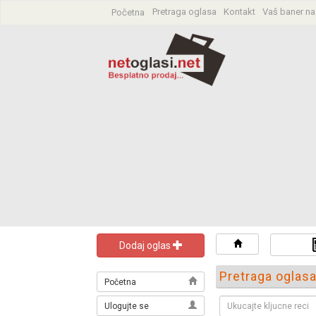
Pretraga oglasa
Kontakt
Vaš baner na
Početna
Dodaj oglas
Pretraga oglas
Početna
Ulogujte se