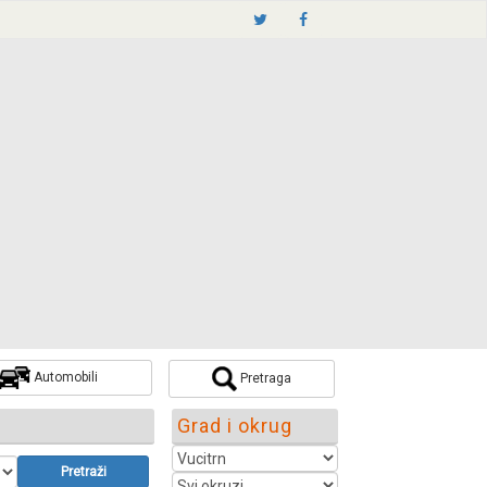
Automobili
Pretraga
Grad i okrug
Pretraži