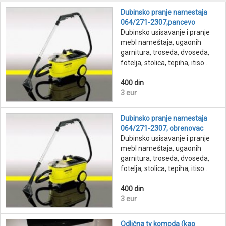
Dubinsko pranje namestaja
064/271-2307,pancevo
Dubinsko usisavanje i pranje
mebl nameštaja, ugaonih
garnitura, troseda, dvoseda,
fotelja, stolica, tepiha, itiso...
400 din
3 eur
Dubinsko pranje namestaja
064/271-2307, obrenovac
Dubinsko usisavanje i pranje
mebl nameštaja, ugaonih
garnitura, troseda, dvoseda,
fotelja, stolica, tepiha, itiso...
400 din
3 eur
Odlična tv komoda (kao