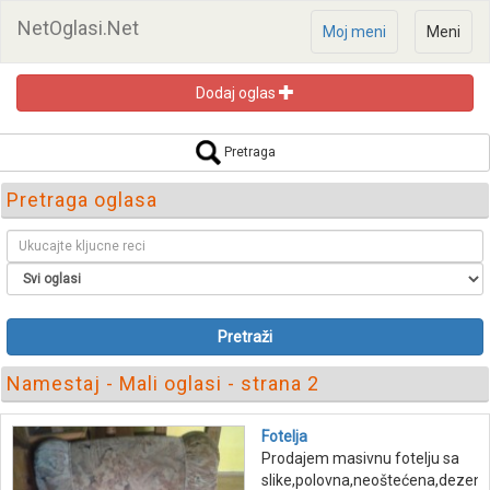
NetOglasi.Net
Moj meni
Meni
Dodaj oglas
Pretraga
Pretraga oglasa
Pretraži
Namestaj - Mali oglasi - strana 2
Fotelja
Prodajem masivnu fotelju sa
slike,polovna,neoštećena,dezen