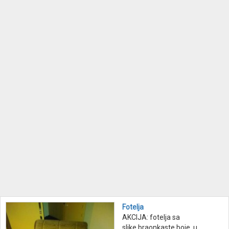
Fotelja
AKCIJA: fotelja sa
slike,braonkaste boje, u