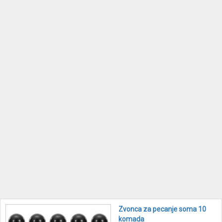
Zvonca za pecanje soma 10
komada