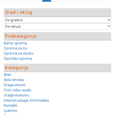
Grad i okrug
Podkategorije
Kamp oprema
Oprema za lov
Oprema za ribolov
Sportska oprema
Kategorije
Alati
Bela tehnika
Dragocenosti
Foto-video-audio
Gradjevinarstvo
Internet usluge, Informatika
Kontakti
Ljubimci