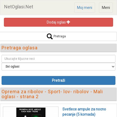
NetOglasi.Net
Moj meni
Meni
Dodaj oglas
Pretraga
Pretraga oglasa
Pretraži
Oprema za ribolov - Sport- lov- ribolov - Mali
oglasi - strana 2
Svetlece ampule za nocno
pecanje (5 komada)