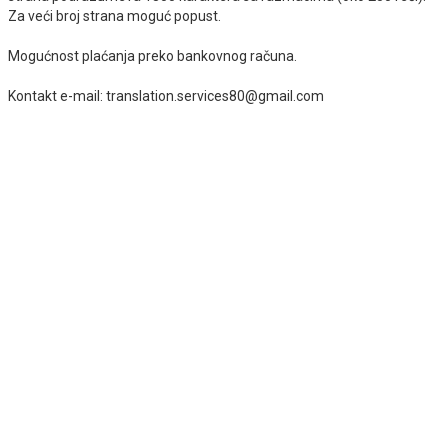
Za veći broj strana moguć popust.
Mogućnost plaćanja preko bankovnog računa.
Kontakt e-mail: translation.services80@gmail.com