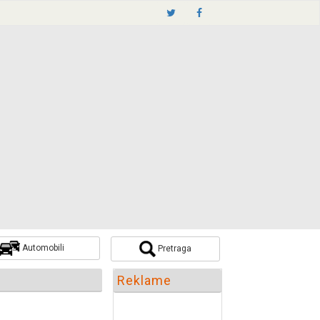
Automobili
Pretraga
Pretraži
Reklame