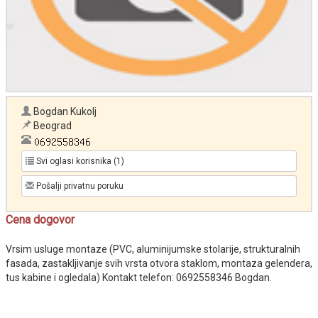
Bogdan Kukolj
Beograd
Svi oglasi korisnika (1)
Pošalji privatnu poruku
Cena dogovor
Vrsim usluge montaze (PVC, aluminijumske stolarije, strukturalnih
fasada, zastakljivanje svih vrsta otvora staklom, montaza gelendera,
tus kabine i ogledala) Kontakt telefon: 0692558346 Bogdan.