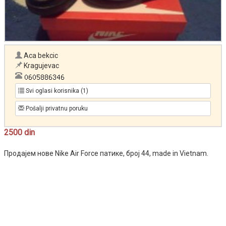
Aca bekcic
Kragujevac
Svi oglasi korisnika (1)
Pošalji privatnu poruku
2500 din
Продајем нове Nike Air Force патике, број 44, made in Vietnam.