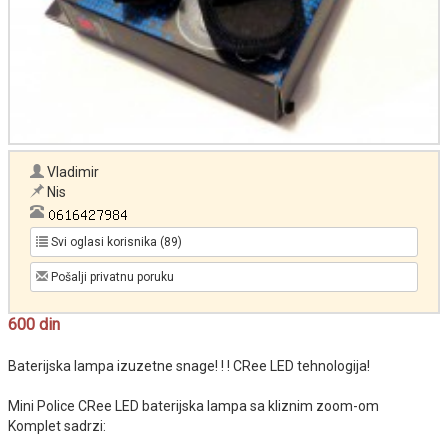
Vladimir
Nis
Svi oglasi korisnika (89)
Pošalji privatnu poruku
600 din
Baterijska lampa izuzetne snage! ! ! CRee LED tehnologija!
Mini Police CRee LED baterijska lampa sa kliznim zoom-om
Komplet sadrzi: