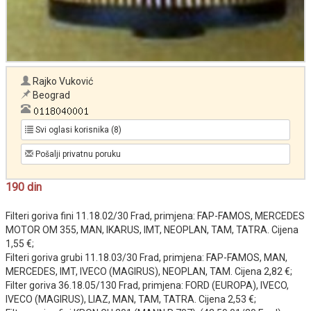
Rajko Vuković
Beograd
Svi oglasi korisnika (8)
Pošalji privatnu poruku
190 din
Filteri goriva fini 11.18.02/30 Frad, primjena: FAP-FAMOS, MERCEDES
MOTOR OM 355, MAN, IKARUS, IMT, NEOPLAN, TAM, TATRA. Cijena
1,55 €;
Filteri goriva grubi 11.18.03/30 Frad, primjena: FAP-FAMOS, MAN,
MERCEDES, IMT, IVECO (MAGIRUS), NEOPLAN, TAM. Cijena 2,82 €;
Filter goriva 36.18.05/130 Frad, primjena: FORD (EUROPA), IVECO,
IVECO (MAGIRUS), LIAZ, MAN, TAM, TATRA. Cijena 2,53 €;