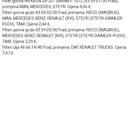
Filter goriva fini KRON GH 201 (MANN P 707), (43.59.01/30 Frad),
primjena MAN, MERCEDES, STEYR. Cijena 4,66 €;
Filteri goriva grubi 43.59.02/30 Frad, primjena: IVECO (MAGIRUS),
MAN, MERCEDES-BENZ, RENAULT (RVI), STEYR (STEYR-DAIMLER-
PUCH), TAM. Cijena 2,44 €;
Filteri goriva grubi 43.59.03/30 Frad, primjena: IVECO (MAGIRUS),
MERCEDES-BENZ, RENAULT (RVI), STEYR (STEYR-DAIMLER-PUCH),
TAM. Cijena 3,29 €;
Filteri ulja 46.66.14/40 Frad, primjena: DAF, RENAULT TRUCKS. Cijena
7,47 €.