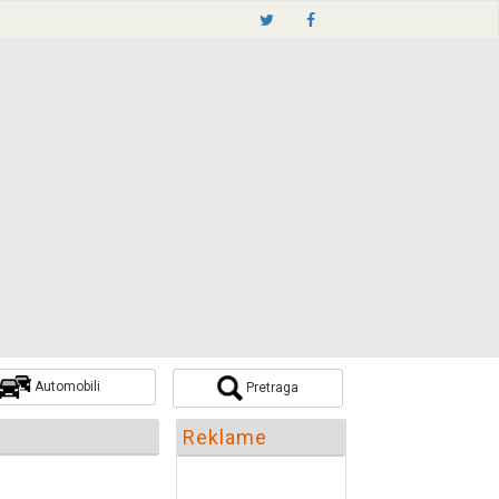
Automobili
Pretraga
Pretraži
Reklame