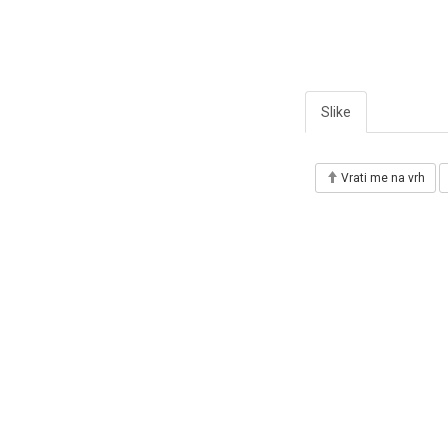
Slike
Vrati me na vrh