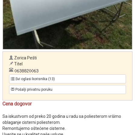
Zorica Pešti
Titel
Svi oglasi korisnika (13)
Pošalji privatnu poruku
Cena dogovor
Sa iskustvom od preko 20 godina u radu sa poliesterom vršimo
oblaganje cisterni poliesterom.
Remontujemo oštećene cisterne.
Uverite se u kvalitet naše usluge.