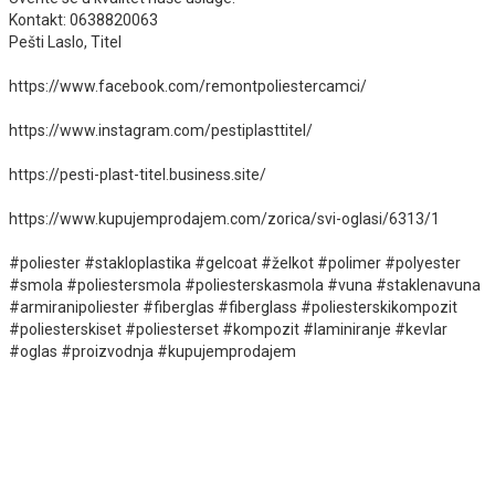
Kontakt: 0638820063
Pešti Laslo, Titel
https://www.facebook.com/remontpoliestercamci/
https://www.instagram.com/pestiplasttitel/
https://pesti-plast-titel.business.site/
https://www.kupujemprodajem.com/zorica/svi-oglasi/6313/1
#poliester #stakloplastika #gelcoat #želkot #polimer #polyester
#smola #poliestersmola #poliesterskasmola #vuna #staklenavuna
#armiranipoliester #fiberglas #fiberglass #poliesterskikompozit
#poliesterskiset #poliesterset #kompozit #laminiranje #kevlar
#oglas #proizvodnja #kupujemprodajem