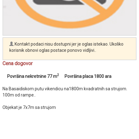
Kontakt podaci nisu dostupni jer je oglas istekao. Ukoliko
korisnik obnovi oglas postace ponovo vidljivi..
Cena dogovor
2
Površina nekretnine 77 m
Površina placa 1800 ara
Na Basaidiskom putu vikendicu na1800m kvadratnih sa strujom.
100m od rampe..
Objekat je 7x7m sa strujom