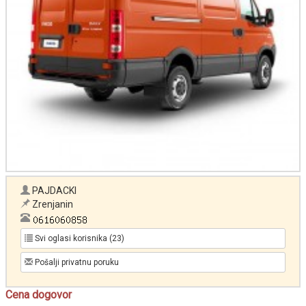
PAJDACKI
Zrenjanin
Svi oglasi korisnika (23)
Pošalji privatnu poruku
Cena dogovor