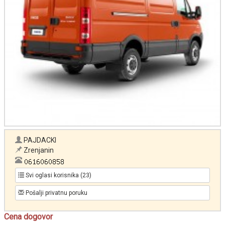
PAJDACKI
Zrenjanin
Svi oglasi korisnika (23)
Pošalji privatnu poruku
Cena dogovor