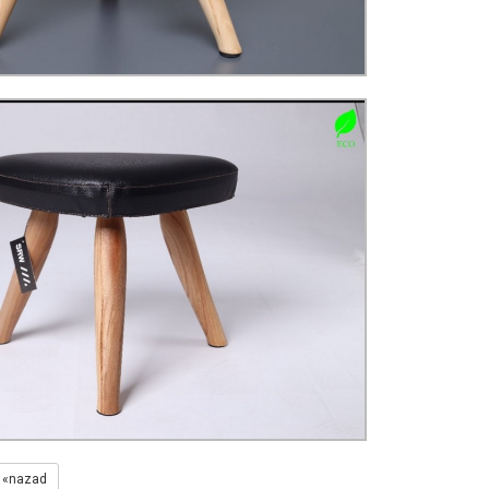
«nazad