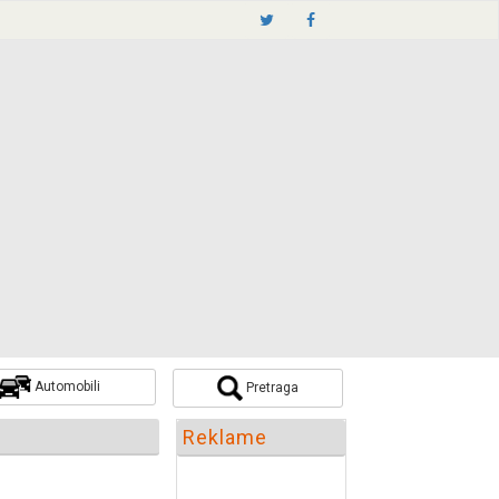
Automobili
Pretraga
Pretraži
Reklame