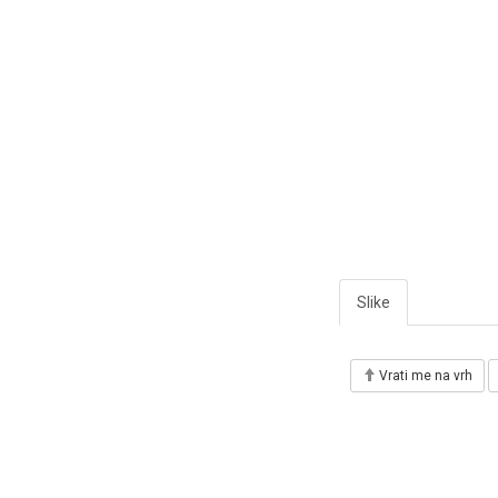
Slike
Vrati me na vrh