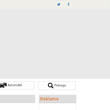
Automobili
Pretraga
Pretraži
Reklame