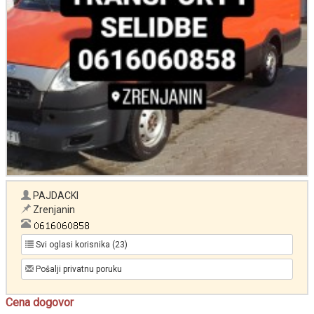
PAJDACKI
Zrenjanin
Svi oglasi korisnika (23)
Pošalji privatnu poruku
Cena dogovor