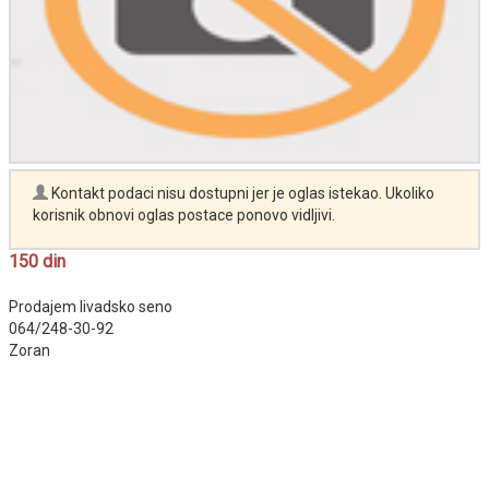
Kontakt podaci nisu dostupni jer je oglas istekao. Ukoliko
korisnik obnovi oglas postace ponovo vidljivi.
150 din
Prodajem livadsko seno
064/248-30-92
Zoran