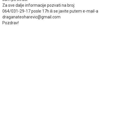
Za sve dalje informacije pozvati na broj:
064/031-29-17 posle 17h ili se javite putem e-mail-a
draganateoharevic@gmail.com
Pozdrav!