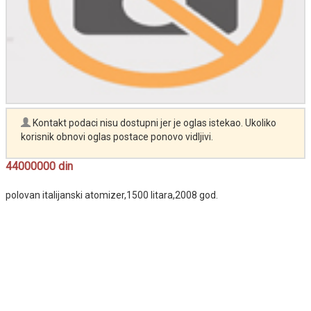
Kontakt podaci nisu dostupni jer je oglas istekao. Ukoliko
korisnik obnovi oglas postace ponovo vidljivi.
44000000 din
polovan italijanski atomizer,1500 litara,2008 god.