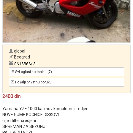
global
Beograd
Svi oglasi korisnika (7)
Pošalji privatnu poruku
2400 din
Yamaha YZF 1000 kao nov kompletno sredjen
NOVE GUME KOCNICE DISKOVI
ulje i filter sredjeni
SPREMAN ZA SEZONU
PALI SEDI I VOZI