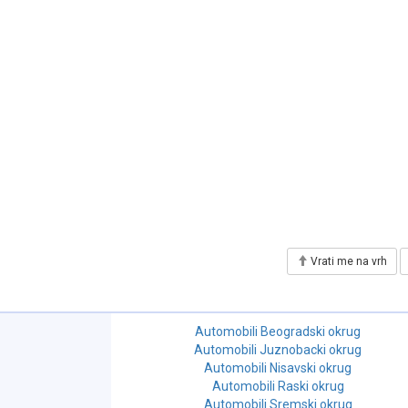
Vrati me na vrh
Automobili Beogradski okrug
Automobili Juznobacki okrug
Automobili Nisavski okrug
Automobili Raski okrug
Automobili Sremski okrug