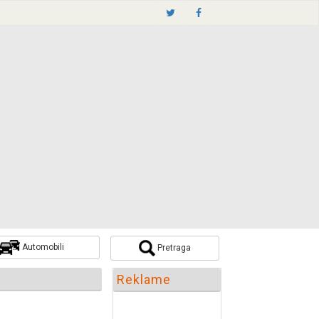
Automobili
Pretraga
Pretraži
Reklame