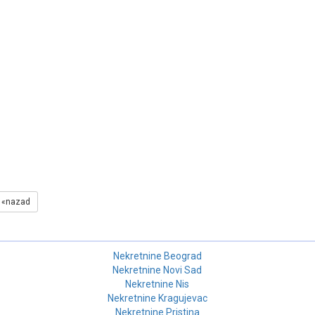
«nazad
Nekretnine Beograd
Nekretnine Novi Sad
Nekretnine Nis
Nekretnine Kragujevac
Nekretnine Pristina