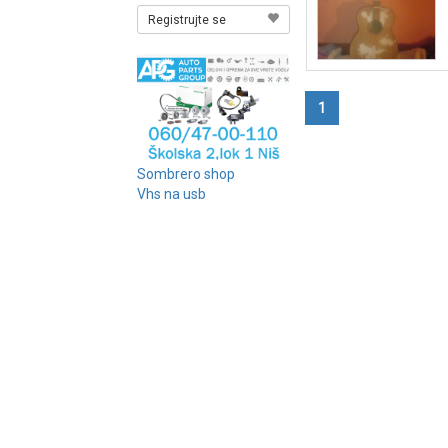
Registrujte se
1
Sombrero shop
Vhs na usb